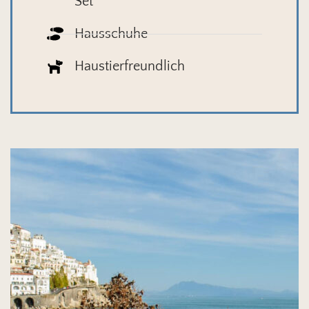
Set
Hausschuhe
Haustierfreundlich