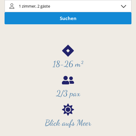
18-26 m²
2/3 pax
Blick aufs Meer