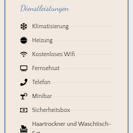
Dienstleistungen
Klimatisierung
Heizung
Kostenloses Wifi
Fernsehsat
Telefon
Minibar
Sicherheitsbox
Haartrockner und Waschtisch-