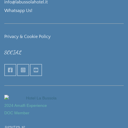
info@labussolahotel.it
Whatsapp Us!
Privacy & Cookie Policy
SOCIAL
Hotel La Bussola
2024 Amalfi Experience
DOC Member