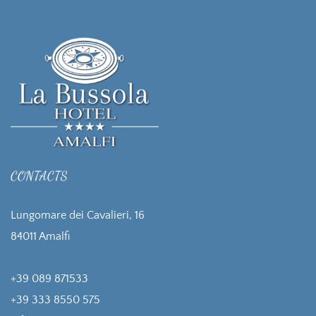
CONTACTS
Lungomare dei Cavalieri, 16
84011 Amalfi
+39 089 871533
+39 333 8550 575