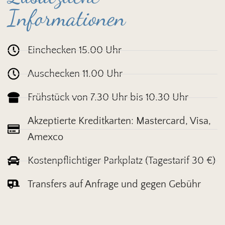
Informationen
Einchecken 15.00 Uhr
Auschecken 11.00 Uhr
Frühstück von 7.30 Uhr bis 10.30 Uhr
Akzeptierte Kreditkarten: Mastercard, Visa,
Amexco
Kostenpflichtiger Parkplatz (Tagestarif 30 €)
Transfers auf Anfrage und gegen Gebühr