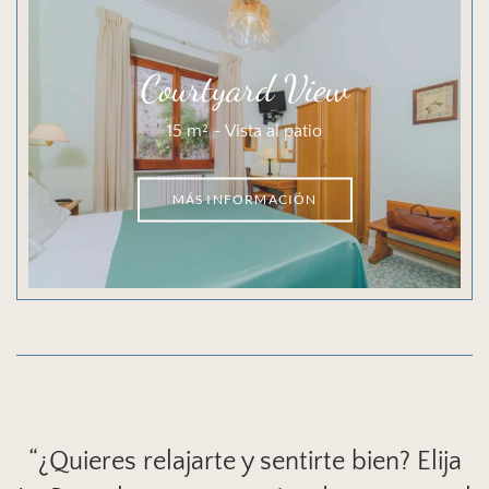
Courtyard View
15 m² ~ Vista al patio
MÁS INFORMACIÓN
“¿Quieres relajarte y sentirte bien? Elija