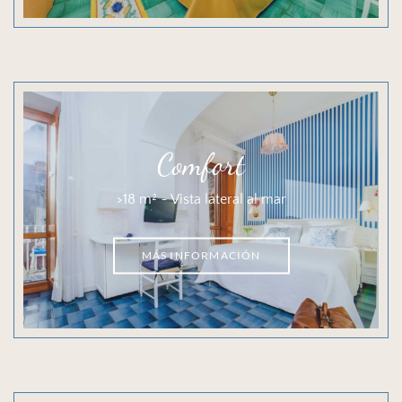
Comfort
>18 m² ~ Vista lateral al mar
MÁS INFORMACIÓN