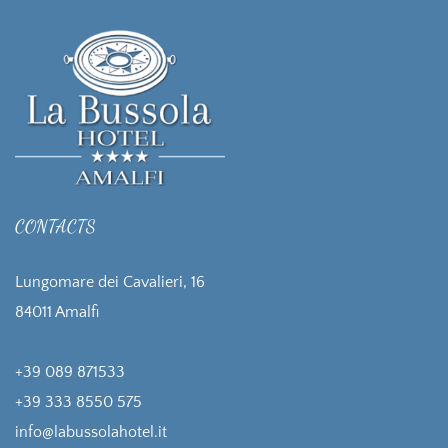
CONTACTS
Lungomare dei Cavalieri, 16
84011 Amalfi
+39 089 871533
+39 333 8550 575
info@labussolahotel.it