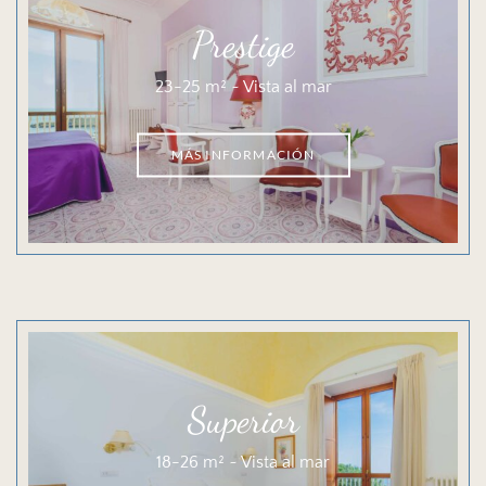
Prestige
23-25 m² ~ Vista al mar
MÁS INFORMACIÓN
Superior
18-26 m² ~ Vista al mar