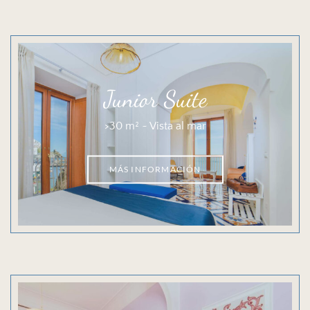
Junior Suite
>30 m² ~ Vista al mar
MÁS INFORMACIÓN