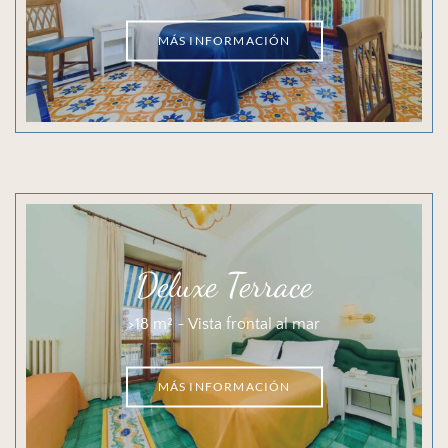
MÁS INFORMACIÓN
Deluxe Terrace
>18 m² ~ Vista frontal al mar
MÁS INFORMACIÓN