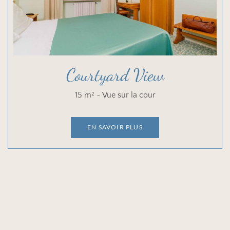
Courtyard View
15 m² ~ Vue sur la cour
EN SAVOIR PLUS