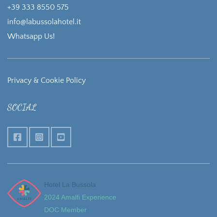
+39 333 8550 575
info@labussolahotel.it
Whatsapp Us!
Privacy & Cookie Policy
SOCIAL
Hotel La Bussola
2024 Amalfi Experience
DOC Member