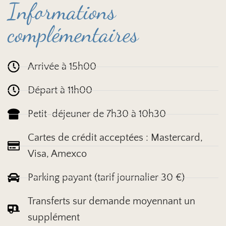
Informations
complémentaires
Arrivée à 15h00
Départ à 11h00
Petit-déjeuner de 7h30 à 10h30
Cartes de crédit acceptées : Mastercard,
Visa, Amexco
Parking payant (tarif journalier 30 €)
Transferts sur demande moyennant un
supplément