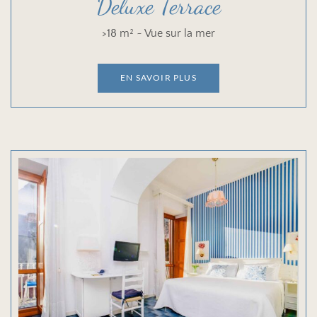
Deluxe Terrace
>18 m² ~ Vue sur la mer
EN SAVOIR PLUS