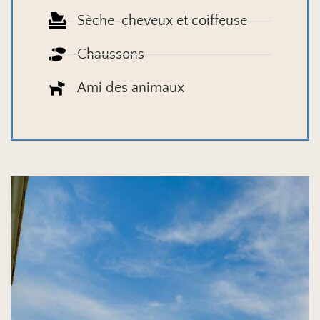
Sèche-cheveux et coiffeuse
Chaussons
Ami des animaux