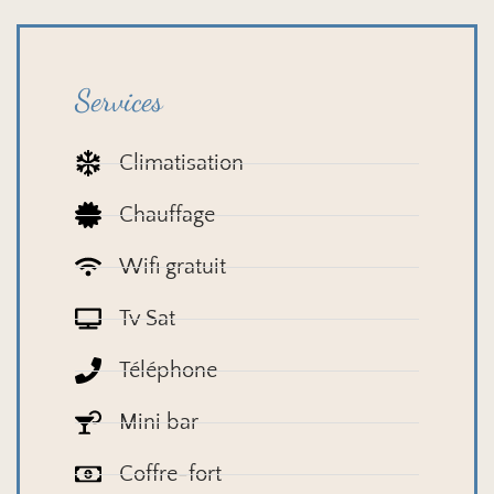
Services
Climatisation
Chauffage
Wifi gratuit
Tv Sat
Téléphone
Mini bar
Coffre-fort