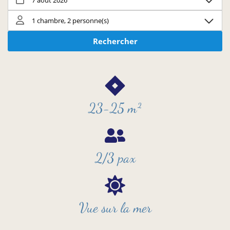
23-25 m²
2/3 pax
Vue sur la mer