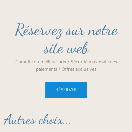
Réservez sur notre
site web
Garantie du meilleur prix / Sécurité maximale des
paiements / Offres exclusives
RÉSERVER
Autres choix...